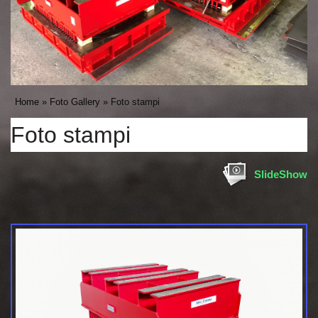
Home
»
Foto Gallery
» Foto stampi
Foto stampi
SlideShow