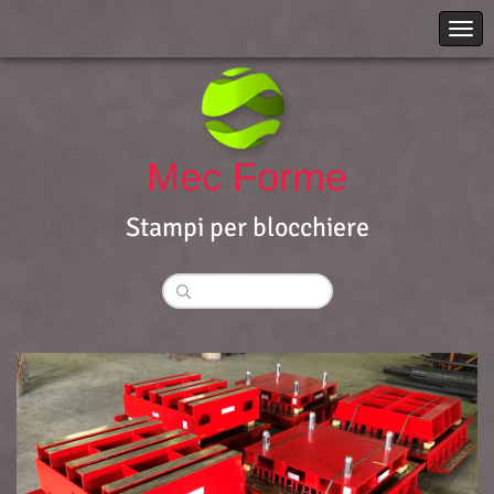
Mec Forme
Stampi per blocchiere