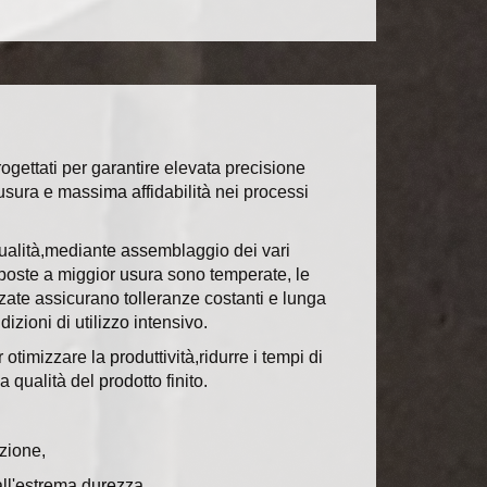
ogettati per garantire elevata precisione
usura e massima affidabilità nei processi
 qualità,mediante assemblaggio dei vari
oposte a miggior usura sono temperate, le
ate assicurano tolleranze costanti e lunga
izioni di utilizzo intensivo.
otimizzare la produttività,ridurre i tempi di
 qualità del prodotto finito.
uzione,
 all'estrema durezza,