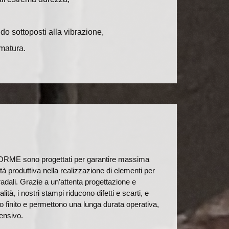
o sottoposti alla vibrazione,
rmatura.
FORME sono progettati per garantire massima
tà produttiva nella realizzazione di elementi per
radali. Grazie a un’attenta progettazione e
alità, i nostri stampi
riducono difetti e scarti, e
 finito
e permettono una lunga durata operativa,
tensivo.