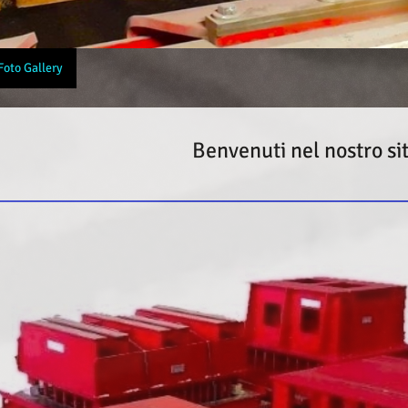
Foto Gallery
uti nel nostro sito web