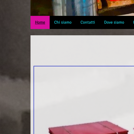
Home
Chi siamo
Contatti
Dove siamo
Benven