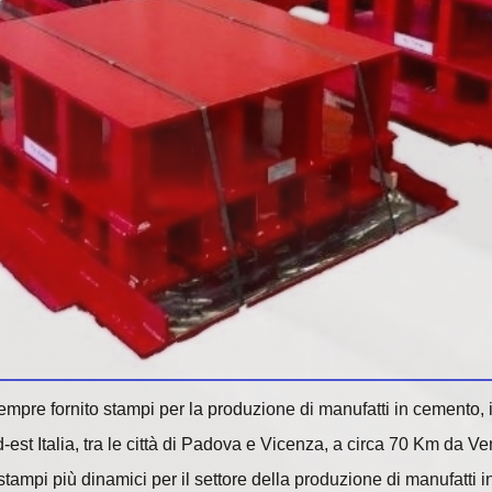
empre fornito stampi per la produzione di manufatti in cemento, 
-est Italia, tra le città di Padova e Vicenza, a circa 70 Km da Ve
tampi più dinamici per il settore della produzione di manufatti 