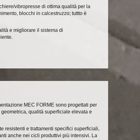
cchiere/vibropresse di
ottima qualità
per la
nimento, blocchi in calcestruzzo; tuttto è
ità e migliorare il sistema di
iente.
imentazione MEC FORME sono progettati per
geometrica, qualità superficiale elevata e
 resistenti e trattamenti specifici superficiali,
i anche nei cicli produttivi più intensivi. La