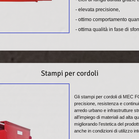
- elevata precisione,
- ottimo comportamento quand
- ottima qualità in fase di sfo
Stampi per cordoli
Gli stampi per cordoli di MEC 
precisione, resistenza e continui
arredo urbano e infrastrutture st
all’impiego di materiali ad alta qu
migliorando l’estetica del prodotto
anche in condizioni di utilizzo in