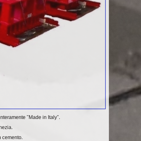
interamente "Made in Italy".
nezia.
in cemento.