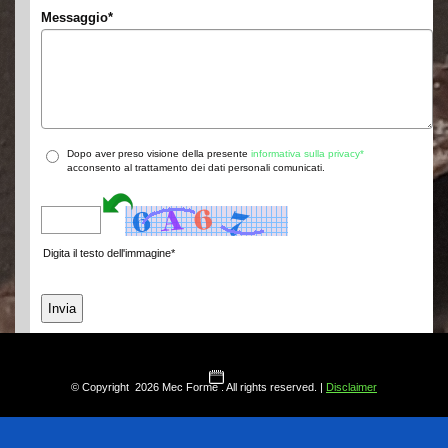
Messaggio
*
Dopo aver preso visione della presente
informativa sulla privacy*
acconsento al trattamento dei dati personali comunicati.
Digita il testo dell'immagine*
© Copyright 2026 Mec Forme . All rights reserved. |
Disclaimer