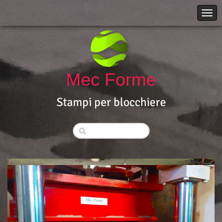
Mec Forme
Stampi per blocchiere